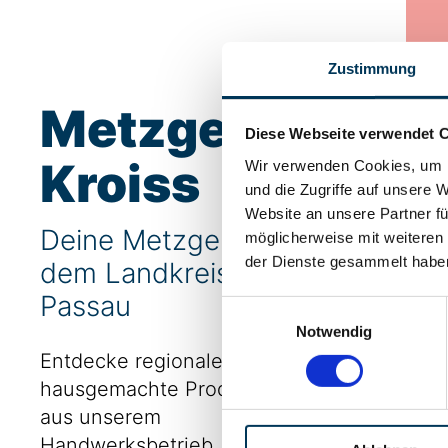
Zustimmung
Metzgerei
Diese Webseite verwendet 
Kroiss
Wir verwenden Cookies, um I
und die Zugriffe auf unsere 
Website an unsere Partner fü
Deine Metzgerei aus
möglicherweise mit weiteren
der Dienste gesammelt habe
dem Landkreis
Passau
Einwilligungsauswahl
Notwendig
Entdecke regionale und
hausgemachte Produkte
aus unserem
Handwerksbetrieb.